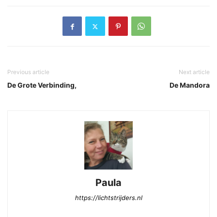
Previous article
Next article
De Grote Verbinding,
De Mandora
Paula
https://lichtstrijders.nl