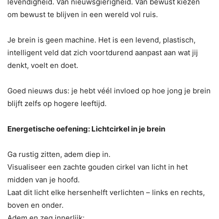
levendigheid. Van nieuwsgierigheid. Van bewust kiezen
om bewust te blijven in een wereld vol ruis.
Je brein is geen machine. Het is een levend, plastisch,
intelligent veld dat zich voortdurend aanpast aan wat jij
denkt, voelt en doet.
Goed nieuws dus: je hebt véél invloed op hoe jong je brein
blijft zelfs op hogere leeftijd.
Energetische oefening: Lichtcirkel in je brein
Ga rustig zitten, adem diep in.
Visualiseer een zachte gouden cirkel van licht in het
midden van je hoofd.
Laat dit licht elke hersenhelft verlichten – links en rechts,
boven en onder.
Adem en zeg innerlijk: