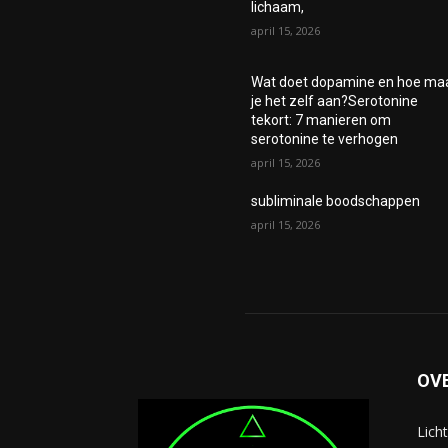
lichaam,
april 15, 2026
Wat doet dopamine en hoe ma
je het zelf aan?Serotonine
tekort: 7 manieren om
serotonine te verhogen
april 15, 2026
subliminale boodschappen
april 15, 2026
OV
Licht