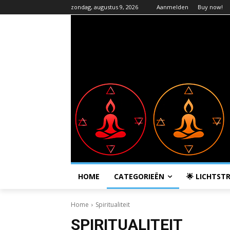
zondag, augustus 9, 2026
Aanmelden
Buy now!
HOME
CATEGORIEËN
🌟 LICHTSTR
Home
Spiritualiteit
SPIRITUALITEIT