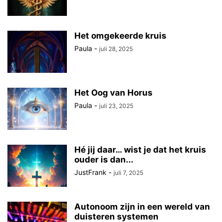
Het omgekeerde kruis
Paula
-
juli 28, 2025
Het Oog van Horus
Paula
-
juli 23, 2025
Hé jij daar… wist je dat het kruis
ouder is dan...
JustFrank
-
juli 7, 2025
Autonoom zijn in een wereld van
duisteren systemen