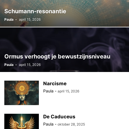
Schumann-resonantie
Paula
-
april 15, 2026
Ormus verhoogt je bewustzijnsniveau
Paula
-
april 15, 2026
Narcisme
Paula
-
april 15, 2026
De Caduceus
Paula
-
oktober 28, 2025