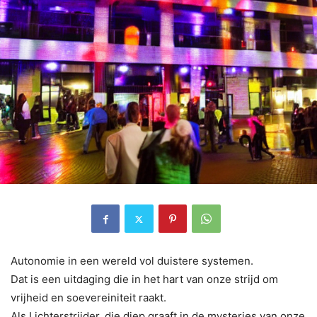
Autonomie in een wereld vol duistere systemen.
Dat is een uitdaging die in het hart van onze strijd om
vrijheid en soevereiniteit raakt.
Als Lichterstrijder, die diep graaft in de mysteries van onze