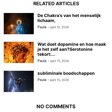
RELATED ARTICLES
De Chakra’s van het menselijk
lichaam,
Paula
-
april 15, 2026
Wat doet dopamine en hoe maak
je het zelf aan?Serotonine
tekort:...
Paula
-
april 15, 2026
subliminale boodschappen
Paula
-
april 15, 2026
NO COMMENTS