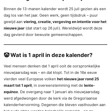
Binnen de 13-manen kalender wordt 25 juli gezien als een
dag los van het jaar. Geen werk, geen tijdsdruk – puur
gewijd aan
viering, creatie, vergeving en intentie voor het
nieuwe jaar
(dat start op 26 juli). Wereldwijd wordt deze
dag gevierd door bewuste gemeenschappen.
🤡 Wat is 1 april in deze kalender?
Veel mensen denken dat 1 april ooit de oorspronkelijke
nieuwjaarsdag was – en dat klopt. Tot in de 16e eeuw
vierden veel Europese volken
het nieuwe jaar rond 25
maart tot 1 april
, in overeenstemming met de
lente-
equinox
. De overgang naar 1 januari als nieuwjaarsdag
werd afgedwongen door de kerk via de Gregoriaanse
kalenderhervorming. Degenen die bleven vasthouden aan