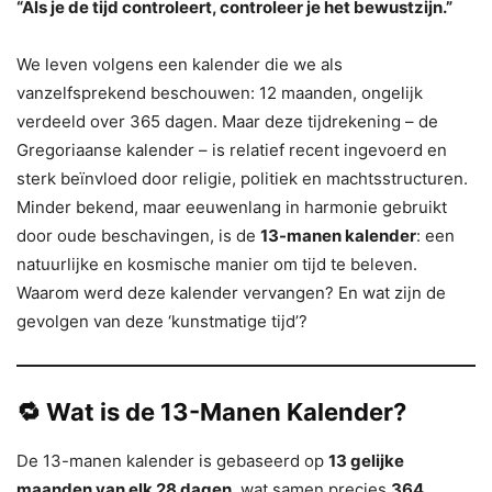
“Als je de tijd controleert, controleer je het bewustzijn.”
We leven volgens een kalender die we als
vanzelfsprekend beschouwen: 12 maanden, ongelijk
verdeeld over 365 dagen. Maar deze tijdrekening – de
Gregoriaanse kalender – is relatief recent ingevoerd en
sterk beïnvloed door religie, politiek en machtsstructuren.
Minder bekend, maar eeuwenlang in harmonie gebruikt
door oude beschavingen, is de
13-manen kalender
: een
natuurlijke en kosmische manier om tijd te beleven.
Waarom werd deze kalender vervangen? En wat zijn de
gevolgen van deze ‘kunstmatige tijd’?
🔁 Wat is de 13-Manen Kalender?
De 13-manen kalender is gebaseerd op
13 gelijke
maanden van elk 28 dagen
, wat samen precies
364