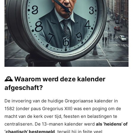
🕰 Waarom werd deze kalender
afgeschaft?
De invoering van de huidige Gregoriaanse kalender in
1582 (onder paus Gregorius XIII) was een poging om de
macht van de kerk over tijd, feesten en belastingen te
centraliseren. De 13-manen kalender werd
als ‘heidens’ of
‘chaotisch’ bestempeld
, terwijl hij in feite veel