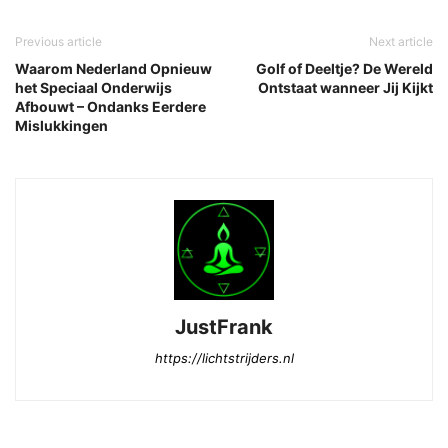
Previous article
Next article
Waarom Nederland Opnieuw
Golf of Deeltje? De Wereld
het Speciaal Onderwijs
Ontstaat wanneer Jij Kijkt
Afbouwt – Ondanks Eerdere
Mislukkingen
JustFrank
https://lichtstrijders.nl